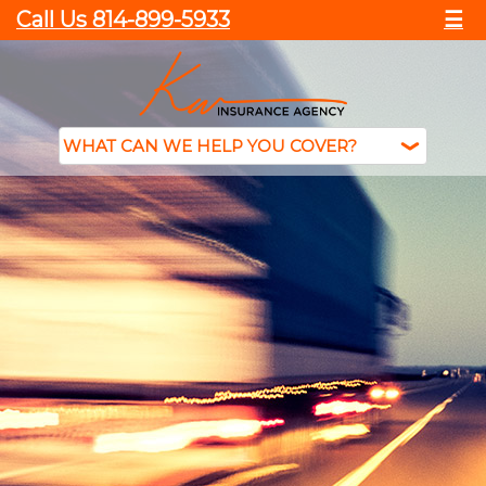
Call Us 814-899-5933
☰